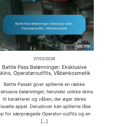
27/02/2026
Battle Pass Belønninger: Eksklusive
skins, Operatøroutfits, Våbenkosmetik
Battle Passet giver spillerne en række
sklusive belønninger, herunder unikke skins
til karakterer og våben, der øger deres
isuelle appel. Derudover kan spillerne låse
op for særprægede Operator-outfits og en
[…]