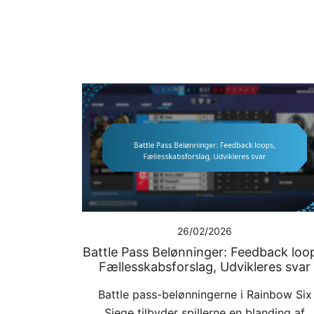
26/02/2026
Battle Pass Belønninger: Feedback loo
Fællesskabsforslag, Udvikleres svar
Battle pass-belønningerne i Rainbow Six
Siege tilbyder spillerne en blanding af