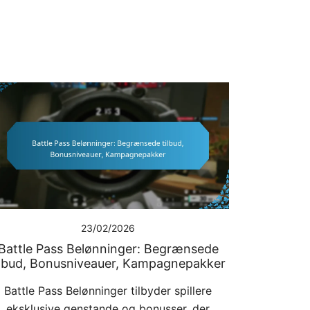
23/02/2026
Battle Pass Belønninger: Begrænsede
ilbud, Bonusniveauer, Kampagnepakker
Battle Pass Belønninger tilbyder spillere
eksklusive genstande og bonusser, der