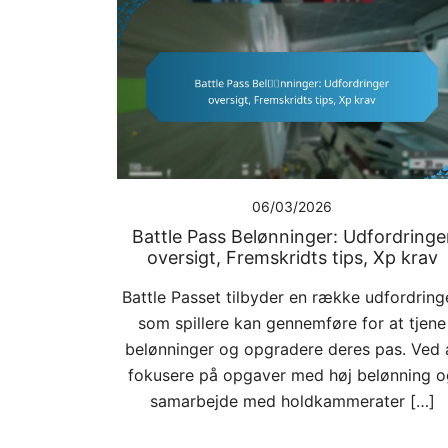
06/03/2026
Battle Pass Belønninger: Udfordringe
oversigt, Fremskridts tips, Xp krav
Battle Passet tilbyder en række udfordringe
som spillere kan gennemføre for at tjene
belønninger og opgradere deres pas. Ved 
fokusere på opgaver med høj belønning o
samarbejde med holdkammerater […]