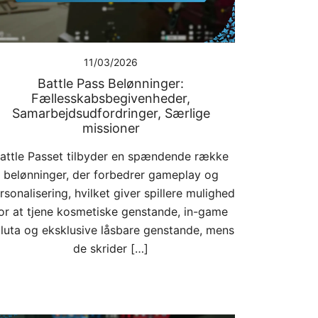
11/03/2026
Battle Pass Belønninger:
Fællesskabsbegivenheder,
Samarbejdsudfordringer, Særlige
missioner
attle Passet tilbyder en spændende række
belønninger, der forbedrer gameplay og
rsonalisering, hvilket giver spillere mulighed
or at tjene kosmetiske genstande, in-game
luta og eksklusive låsbare genstande, mens
de skrider […]