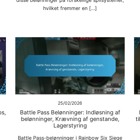
hvilket fremmer en […]
25/02/2026
ps,
Battle Pass Belønninger: Indløsning af
belønninger, Krævning af genstande,
t
Lagerstyring
Battle Pass-belønninger i Rainbow Six Siege