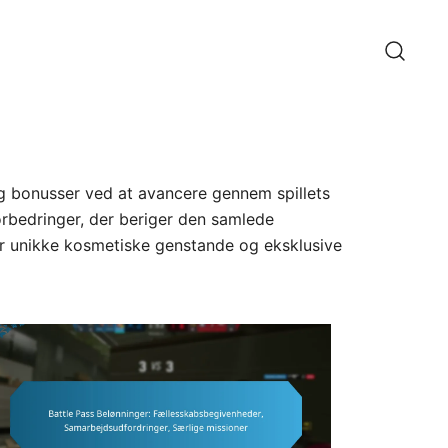
og bonusser ved at avancere gennem spillets
orbedringer, der beriger den samlede
der unikke kosmetiske genstande og eksklusive