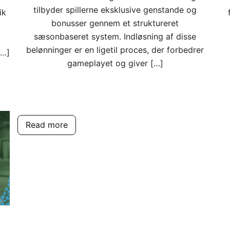
tilbyder spillerne eksklusive genstande og
ik
bonusser gennem et struktureret
sæsonbaseret system. Indløsning af disse
belønninger er en ligetil proces, der forbedrer
[…]
gameplayet og giver […]
Read more