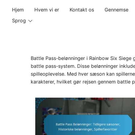
Skip
Hjem
Hvem vi er
Kontakt os
Gennemse
to
content
Sprog
Battle Pass-belønninger i Rainbow Six Siege 
battle pass-system. Disse belønninger inklud
spilleoplevelse. Med hver sæson kan spillerne
karakterer, hvilket gør rejsen gennem battle 