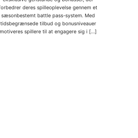
forbedrer deres spilleoplevelse gennem et
sæsonbestemt battle pass-system. Med
tidsbegrænsede tilbud og bonusniveauer
motiveres spillere til at engagere sig i […]