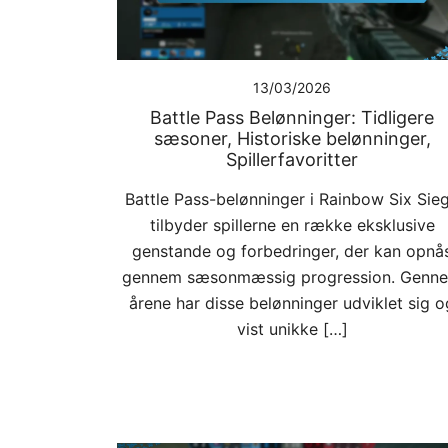
13/03/2026
Battle Pass Belønninger: Tidligere
sæsoner, Historiske belønninger,
Spillerfavoritter
Battle Pass-belønninger i Rainbow Six Sie
tilbyder spillerne en række eksklusive
genstande og forbedringer, der kan opnå
gennem sæsonmæssig progression. Genn
årene har disse belønninger udviklet sig o
vist unikke […]