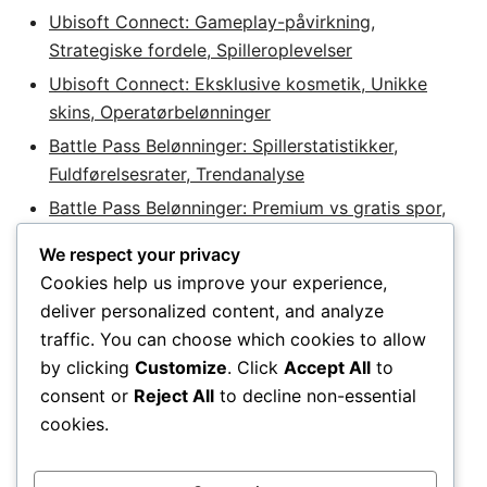
Ubisoft Connect: Gameplay-påvirkning,
Strategiske fordele, Spilleroplevelser
Ubisoft Connect: Eksklusive kosmetik, Unikke
skins, Operatørbelønninger
Battle Pass Belønninger: Spillerstatistikker,
Fuldførelsesrater, Trendanalyse
Battle Pass Belønninger: Premium vs gratis spor,
Værdi forskelle, Spiller valg
We respect your privacy
Cookies help us improve your experience,
deliver personalized content, and analyze
Categories
traffic. You can choose which cookies to allow
by clicking
Customize
. Click
Accept All
to
Battle Pass Belønninger
consent or
Reject All
to decline non-essential
Twitch Drops Belønninger
cookies.
Ubisoft Connect Udfordringsbelønninger