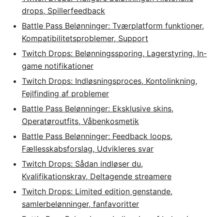
drops, Spillerfeedback
Battle Pass Belønninger: Tværplatform funktioner,
Kompatibilitetsproblemer, Support
Twitch Drops: Belønningssporing, Lagerstyring, In-
game notifikationer
Twitch Drops: Indløsningsproces, Kontolinkning,
Fejlfinding af problemer
Battle Pass Belønninger: Eksklusive skins,
Operatøroutfits, Våbenkosmetik
Battle Pass Belønninger: Feedback loops,
Fællesskabsforslag, Udvikleres svar
Twitch Drops: Sådan indløser du,
Kvalifikationskrav, Deltagende streamere
Twitch Drops: Limited edition genstande,
samlerbelønninger, fanfavoritter