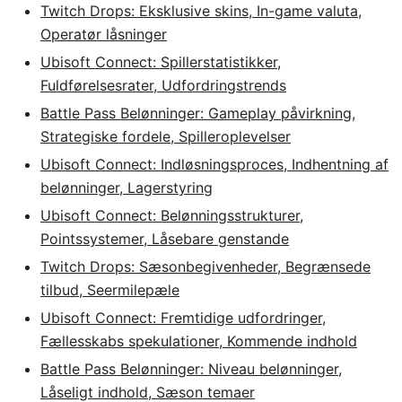
Twitch Drops: Eksklusive skins, In-game valuta,
Operatør låsninger
Ubisoft Connect: Spillerstatistikker,
Fuldførelsesrater, Udfordringstrends
Battle Pass Belønninger: Gameplay påvirkning,
Strategiske fordele, Spilleroplevelser
Ubisoft Connect: Indløsningsproces, Indhentning af
belønninger, Lagerstyring
Ubisoft Connect: Belønningsstrukturer,
Pointssystemer, Låsebare genstande
Twitch Drops: Sæsonbegivenheder, Begrænsede
tilbud, Seermilepæle
Ubisoft Connect: Fremtidige udfordringer,
Fællesskabs spekulationer, Kommende indhold
Battle Pass Belønninger: Niveau belønninger,
Låseligt indhold, Sæson temaer