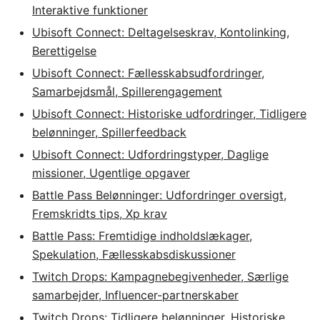
Interaktive funktioner
Ubisoft Connect: Deltagelseskrav, Kontolinking,
Berettigelse
Ubisoft Connect: Fællesskabsudfordringer,
Samarbejdsmål, Spillerengagement
Ubisoft Connect: Historiske udfordringer, Tidligere
belønninger, Spillerfeedback
Ubisoft Connect: Udfordringstyper, Daglige
missioner, Ugentlige opgaver
Battle Pass Belønninger: Udfordringer oversigt,
Fremskridts tips, Xp krav
Battle Pass: Fremtidige indholdslækager,
Spekulation, Fællesskabsdiskussioner
Twitch Drops: Kampagnebegivenheder, Særlige
samarbejder, Influencer-partnerskaber
Twitch Drops: Tidligere belønninger, Historiske