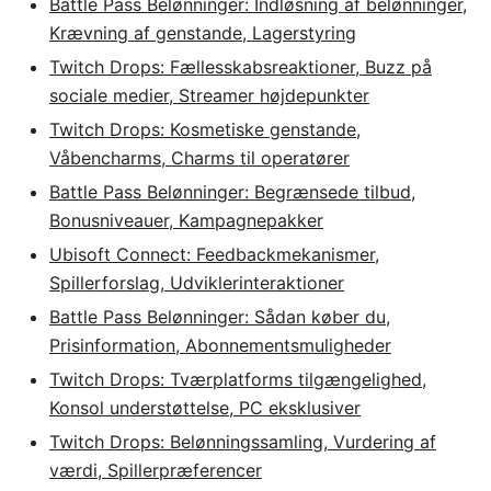
Battle Pass Belønninger: Indløsning af belønninger,
Krævning af genstande, Lagerstyring
Twitch Drops: Fællesskabsreaktioner, Buzz på
sociale medier, Streamer højdepunkter
Twitch Drops: Kosmetiske genstande,
Våbencharms, Charms til operatører
Battle Pass Belønninger: Begrænsede tilbud,
Bonusniveauer, Kampagnepakker
Ubisoft Connect: Feedbackmekanismer,
Spillerforslag, Udviklerinteraktioner
Battle Pass Belønninger: Sådan køber du,
Prisinformation, Abonnementsmuligheder
Twitch Drops: Tværplatforms tilgængelighed,
Konsol understøttelse, PC eksklusiver
Twitch Drops: Belønningssamling, Vurdering af
værdi, Spillerpræferencer