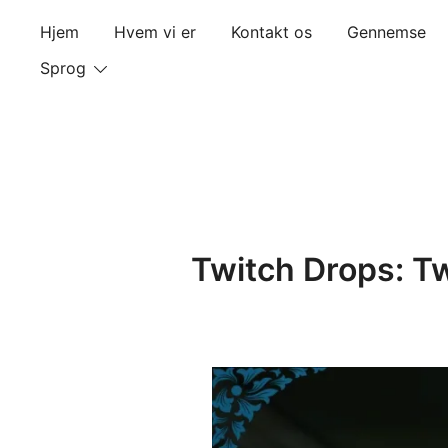
Skip
Hjem
Hvem vi er
Kontakt os
Gennemse
to
content
Sprog
Twitch Drops: T