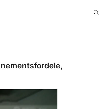
nnementsfordele,