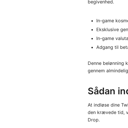
begivenhed.
In-game kosmet
Eksklusive gen
In-game valuta
Adgang til beta
Denne belønning ka
gennem almindeli
Sådan in
At indløse dine Twi
den krævede tid, v
Drop.