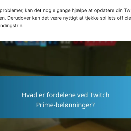
problemer, kan det nogle gange hjælpe at opdatere din Twi
en. Derudover kan det være nyttigt at tjekke spillets offici
indingstrin.