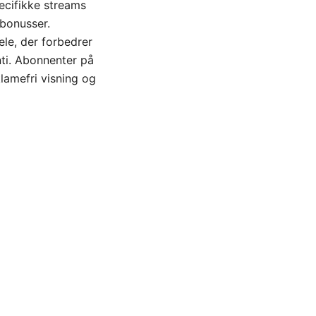
ecifikke streams
 bonusser.
le, der forbedrer
ti. Abonnenter på
lamefri visning og