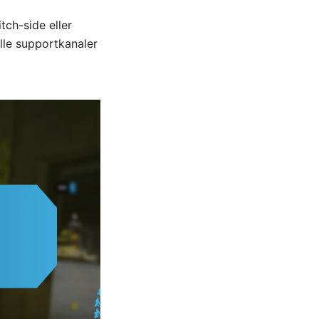
tch-side eller
elle supportkanaler