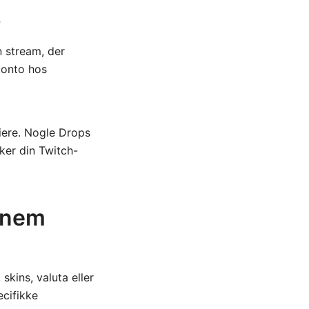
s
n stream, der
konto hos
riere. Nogle Drops
ker din Twitch-
ennem
kins, valuta eller
ecifikke