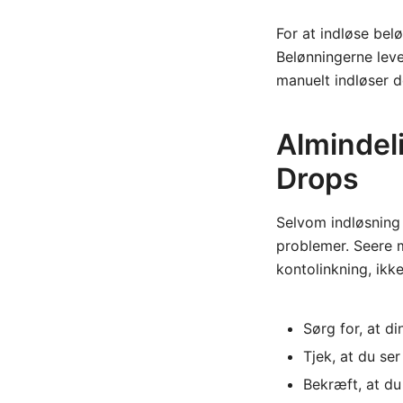
For at indløse belø
Belønningerne leve
manuelt indløser 
Almindeli
Drops
Selvom indløsning 
problemer. Seere 
kontolinkning, ikke
Sørg for, at di
Tjek, at du ser
Bekræft, at du