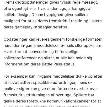
Fremskridtsopdateringer gives typisk regelmæssigt,
ofte ugentligt eller hver anden uge, afhængigt af
spillets design. Denne hyppighed giver spillere
mulighed for at se deres fremskridt i realtid og justere
deres gameplay-strategier derefter.
Opdateringer kan leveres gennem forskellige formater,
herunder in-game meddelelser, e-mails eller app-alarm.
Hvert format henvender sig til forskellige
spillerpræferencer og sikrer, at alle kan holde sig
informeret om deres Battle Pass-status.
For eksempel kan in-game meddelelser dukke op efter
at have fuldført specifikke udfordringer, mens e-
mailoversigter kan give et omfattende overblik over
fremskridt ved slutningen af hver uge. Spillere bør
tjekke deres foretrukne kommunikationskanaler for at