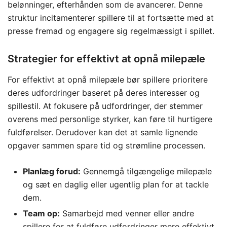
belønninger, efterhånden som de avancerer. Denne
struktur incitamenterer spillere til at fortsætte med at
presse fremad og engagere sig regelmæssigt i spillet.
Strategier for effektivt at opnå milepæle
For effektivt at opnå milepæle bør spillere prioritere
deres udfordringer baseret på deres interesser og
spillestil. At fokusere på udfordringer, der stemmer
overens med personlige styrker, kan føre til hurtigere
fuldførelser. Derudover kan det at samle lignende
opgaver sammen spare tid og strømline processen.
Planlæg forud:
Gennemgå tilgængelige milepæle
og sæt en daglig eller ugentlig plan for at tackle
dem.
Team op:
Samarbejd med venner eller andre
spillere for at fuldføre udfordringer mere effektivt.