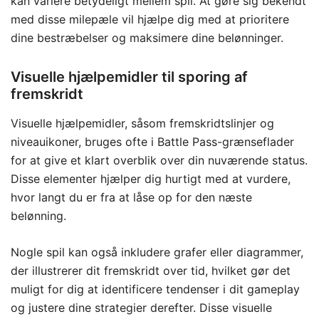
kan variere betydeligt mellem spil. At gøre sig bekendt
med disse milepæle vil hjælpe dig med at prioritere
dine bestræbelser og maksimere dine belønninger.
Visuelle hjælpemidler til sporing af
fremskridt
Visuelle hjælpemidler, såsom fremskridtslinjer og
niveauikoner, bruges ofte i Battle Pass-grænseflader
for at give et klart overblik over din nuværende status.
Disse elementer hjælper dig hurtigt med at vurdere,
hvor langt du er fra at låse op for den næste
belønning.
Nogle spil kan også inkludere grafer eller diagrammer,
der illustrerer dit fremskridt over tid, hvilket gør det
muligt for dig at identificere tendenser i dit gameplay
og justere dine strategier derefter. Disse visuelle