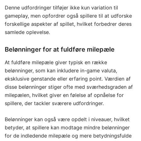
Denne udfordringer tilføjer ikke kun variation til
gameplay, men opfordrer også spillere til at udforske
forskellige aspekter af spillet, hvilket forbedrer deres
samlede oplevelse.
Belønninger for at fuldføre milepæle
At fuldføre milepæle giver typisk en række
belønninger, som kan inkludere in-game valuta,
eksklusive genstande eller erfaring point. Værdien af
disse belønninger stiger ofte med sværhedsgraden af
milepælen, hvilket giver en følelse af opnåelse for
spillere, der tackler sværere udfordringer.
Belønninger kan også være opdelt i niveauer, hvilket
betyder, at spillere kan modtage mindre belønninger
for de indledende milepæle og mere betydningsfulde