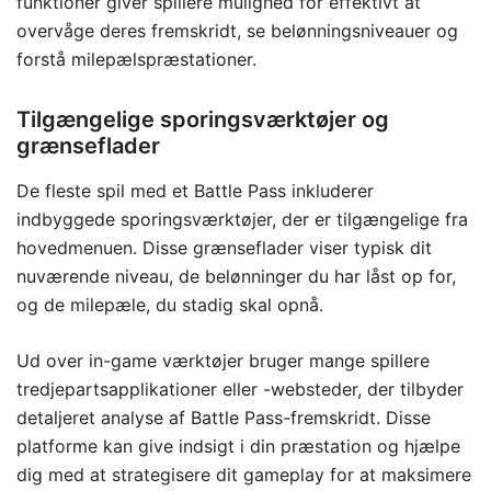
funktioner giver spillere mulighed for effektivt at
overvåge deres fremskridt, se belønningsniveauer og
forstå milepælspræstationer.
Tilgængelige sporingsværktøjer og
grænseflader
De fleste spil med et Battle Pass inkluderer
indbyggede sporingsværktøjer, der er tilgængelige fra
hovedmenuen. Disse grænseflader viser typisk dit
nuværende niveau, de belønninger du har låst op for,
og de milepæle, du stadig skal opnå.
Ud over in-game værktøjer bruger mange spillere
tredjepartsapplikationer eller -websteder, der tilbyder
detaljeret analyse af Battle Pass-fremskridt. Disse
platforme kan give indsigt i din præstation og hjælpe
dig med at strategisere dit gameplay for at maksimere