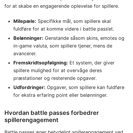
for at skabe en engagerende oplevelse for spillere.
Milepæle:
Specifikke mål, som spillere skal
fuldføre for at komme videre i battle pass’et.
Belønninger:
Genstande såsom skins, emotes og
in-game valuta, som spillere tjener, mens de
avancerer.
Fremskridtsopfølgning:
Et system, der giver
spillere mulighed for at overvåge deres
præstationer og resterende opgaver.
Udfordringer:
Opgaver, som spillere kan fuldføre
for ekstra erfaring point eller belønninger.
Hvordan battle passes forbedrer
spillerengagement
Battle passes øger betydeligt spillerengagement ved