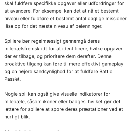
skal fuldføre specifikke opgaver eller udfordringer for
at avancere. For eksempel kan det at nå et bestemt
niveau eller fuldføre et bestemt antal daglige missioner
låse op for det næste niveau af belønninger.
Spillere bør regelmæssigt gennemgå deres
milepælsfremskridt for at identificere, hvilke opgaver
der er tilbage, og prioritere dem derefter. Denne
proaktive tilgang kan føre til mere effektivt gameplay
og en højere sandsynlighed for at fuldføre Battle
Pass’et.
Nogle spil kan også give visuelle indikatorer for
milepæle, såsom ikoner eller badges, hvilket gør det
lettere for spillere at spore deres præstationer ved et
hurtigt blik.