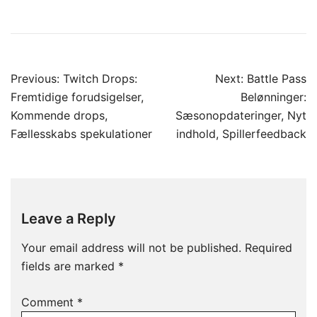
Post
Previous:
Twitch Drops:
Next:
Battle Pass
navigation
Fremtidige forudsigelser,
Belønninger:
Kommende drops,
Sæsonopdateringer, Nyt
Fællesskabs spekulationer
indhold, Spillerfeedback
Leave a Reply
Your email address will not be published.
Required
fields are marked
*
Comment
*