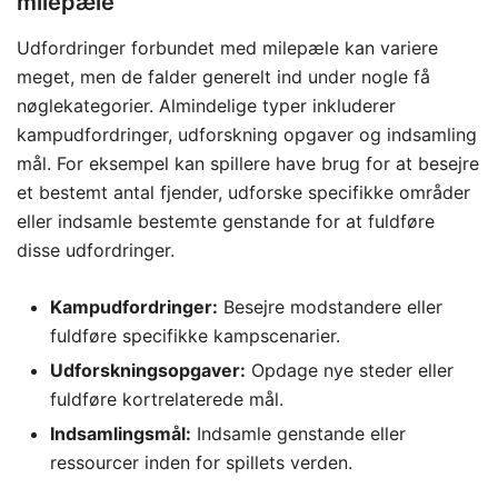
milepæle
Udfordringer forbundet med milepæle kan variere
meget, men de falder generelt ind under nogle få
nøglekategorier. Almindelige typer inkluderer
kampudfordringer, udforskning opgaver og indsamling
mål. For eksempel kan spillere have brug for at besejre
et bestemt antal fjender, udforske specifikke områder
eller indsamle bestemte genstande for at fuldføre
disse udfordringer.
Kampudfordringer:
Besejre modstandere eller
fuldføre specifikke kampscenarier.
Udforskningsopgaver:
Opdage nye steder eller
fuldføre kortrelaterede mål.
Indsamlingsmål:
Indsamle genstande eller
ressourcer inden for spillets verden.