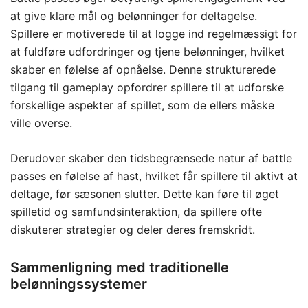
at give klare mål og belønninger for deltagelse.
Spillere er motiverede til at logge ind regelmæssigt for
at fuldføre udfordringer og tjene belønninger, hvilket
skaber en følelse af opnåelse. Denne strukturerede
tilgang til gameplay opfordrer spillere til at udforske
forskellige aspekter af spillet, som de ellers måske
ville overse.
Derudover skaber den tidsbegrænsede natur af battle
passes en følelse af hast, hvilket får spillere til aktivt at
deltage, før sæsonen slutter. Dette kan føre til øget
spilletid og samfundsinteraktion, da spillere ofte
diskuterer strategier og deler deres fremskridt.
Sammenligning med traditionelle
belønningssystemer