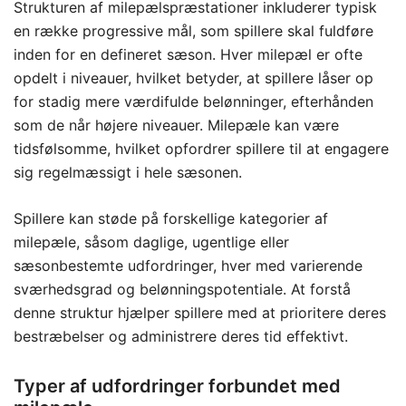
Strukturen af milepælspræstationer inkluderer typisk
en række progressive mål, som spillere skal fuldføre
inden for en defineret sæson. Hver milepæl er ofte
opdelt i niveauer, hvilket betyder, at spillere låser op
for stadig mere værdifulde belønninger, efterhånden
som de når højere niveauer. Milepæle kan være
tidsfølsomme, hvilket opfordrer spillere til at engagere
sig regelmæssigt i hele sæsonen.
Spillere kan støde på forskellige kategorier af
milepæle, såsom daglige, ugentlige eller
sæsonbestemte udfordringer, hver med varierende
sværhedsgrad og belønningspotentiale. At forstå
denne struktur hjælper spillere med at prioritere deres
bestræbelser og administrere deres tid effektivt.
Typer af udfordringer forbundet med