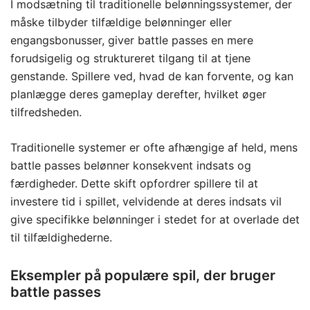
I modsætning til traditionelle belønningssystemer, der
måske tilbyder tilfældige belønninger eller
engangsbonusser, giver battle passes en mere
forudsigelig og struktureret tilgang til at tjene
genstande. Spillere ved, hvad de kan forvente, og kan
planlægge deres gameplay derefter, hvilket øger
tilfredsheden.
Traditionelle systemer er ofte afhængige af held, mens
battle passes belønner konsekvent indsats og
færdigheder. Dette skift opfordrer spillere til at
investere tid i spillet, velvidende at deres indsats vil
give specifikke belønninger i stedet for at overlade det
til tilfældighederne.
Eksempler på populære spil, der bruger
battle passes