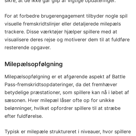
sikre, at de ikke går glip af vigtige opdateringer.
For at forbedre brugerengagement tilbyder nogle spil
visuelle fremskridtslinjer eller detaljerede milepæls
trackere. Disse værktøjer hjælper spillere med at
visualisere deres rejse og motiverer dem til at fuldføre
resterende opgaver.
Milepælsopfølgning
Milepælsopfølgning er et afgørende aspekt af Battle
Pass-fremskridtsopdateringer, da det fremhæver
betydelige præstationer, som spillere kan nå i løbet af
sæsonen. Hver milepæl låser ofte op for unikke
belønninger, hvilket opfordrer spillere til at stræbe
efter fuldførelse.
Typisk er milepæle struktureret i niveauer, hvor spillere