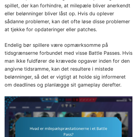
spillet, der kan forhindre, at milepæle bliver anerkendt
eller belønninger bliver låst op. Hvis du oplever
sådanne problemer, kan det ofte løse disse problemer
at tjekke for opdateringer eller patches.
Endelig bør spillere være opmærksomme på
tidsgrænserne forbundet med visse Battle Passes. Hvis
man ikke fuldfører de krævede opgaver inden for den
angivne tidsramme, kan det resultere i mistede
belønninger, så det er vigtigt at holde sig informeret
om deadlines og planlægge sit gameplay derefter.