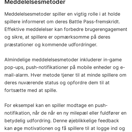
Meddelelsesmetoder
Meddelelsesmetoder spiller en vigtig rolle i at holde
spillere informeret om deres Battle Pass-fremskridt.
Effektive meddelelser kan forbedre brugerengagement
og sikre, at spillere er opmærksomme på deres
præstationer og kommende udfordringer.
Almindelige meddelelsesmetoder inkluderer in-game
pop-ups, push-notifikationer på mobile enheder og e-
mail-alarm. Hver metode tjener til at minde spillere om
deres nuværende status og opfordre dem til at
fortsætte med at spille.
For eksempel kan en spiller modtage en push-
notifikation, når de når en ny milepæl eller fuldfører en
betydelig udfordring. Denne øjeblikkelige feedback
kan øge motivationen og få spillere til at logge ind og