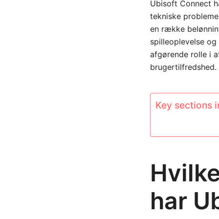
Ubisoft Connect ha
tekniske problemer
en række belønnin
spilleoplevelse og
afgørende rolle i a
brugertilfredshed.
Key sections in
Hvilke
har U