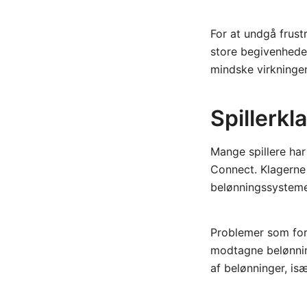
For at undgå frustr
store begivenhede
mindske virkningen
Spillerkl
Mange spillere har
Connect. Klagerne
belønningssysteme
Problemer som for
modtagne belønning
af belønninger, is