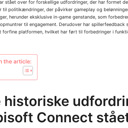
r stået over for forskellige udfordringer, der har formet de
 til politikændringer, der påvirker gameplay og belønninger
ger, herunder eksklusive in-game genstande, som forbedre
 opmuntrer til engagement. Derudover har spillerfeedback s
t forfine platformen, hvilket har ført til forbedringer i funk
 the article:
 historiske udfordr
bisoft Connect ståe